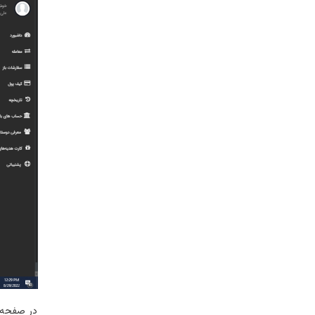
در صفحه ت