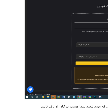
که مورد تایید شما هست در کادر اول کد تایید