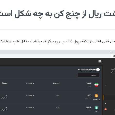
شت ریال از چنج کن به چه شکل اس
حل قبلی ابتدا وارد کیف پول شده و بر روی گزینه برداشت مقابل «تومان»کلیک 