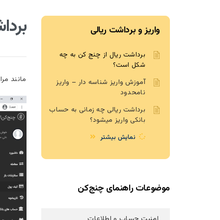
بردا
واریز و برداشت ریالی
برداشت ریال از چنج کن به چه
شکل است؟
مانند مرا
آموزش واریز شناسه دار – واریز
نامحدود
برداشت ریالی چه زمانی به حساب
بانکی واریز میشود؟
نمایش بیشتر
موضوعات راهنمای چنج‌کن
امنیت حساب و اطلاعات