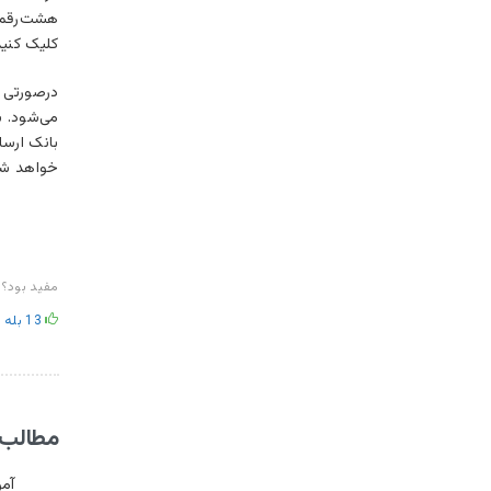
هشت‌رقمی 
کلیک کنید
درصورتی ک
می‌شود. ب
بانک ارسا
خواهد شد.
مفید بود؟
13
بله
مطالب 
آمو