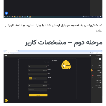
کد شش‌رقمی به شماره موبایل ارسال شده را وارد نمایید و دکمه تایید را
بزنید.
مرحله دوم – مشخصات کاربر