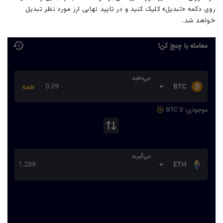
روی دکمه «تبدیل» کلیک کنید و در تایید نهایی ارز مورد نظر تبدیل
خواهد شد.