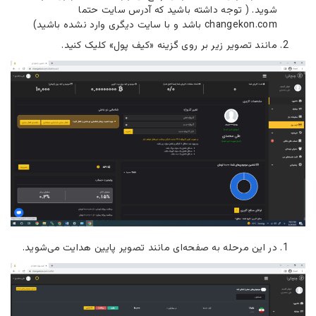
شوید. ( توجه داشته باشید که آدرس سایت حتما
changekon.com باشد و با سایت دیگری وارد نشده باشید)
مانند تصویر زیر بر روی گزینه «کیف پول» کلیک کنید.
در این مرحله به صفحه‌ای مانند تصویر پایین هدایت می‌شوید.