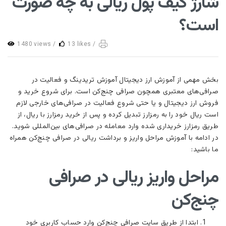
شارژ کیف پول ریالی به چه صورت
است؟
1480 views /
13 likes /
بخش مهمی از آموزش ارز دیجیتال آموزش تریدینگ و فعالیت در
صرافی‌های معتبری همچون صرافی چنج‌کن است. برای شروع خرید و
فروش ارز دیجیتال و یا حتی شروع فعالیت در صرافی‌های خارجی لازم
است ریال خود را به رمزارز تبدیل کرده و پس از خرید رمزارز با ریال، از
طریق رمزارز خریداری شده وارد معامله در صرافی‌های بین‌المللی شوید.
در ادامه با آموزش مراحل واریز و برداشت ریالی در صرافی چنج‌کن همراه
ما باشید:
مراحل واریز ریالی در صرافی
چنج‌کن
ابتدا از طریق سایت صرافی چنج‌کن وارد حساب کاربری خود